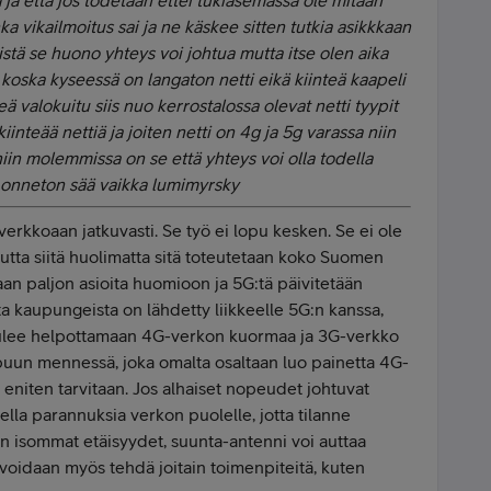
 ja että jos todetaan ettei tukiasemassa ole mitään
a vikailmoitus sai ja ne käskee sitten tutkia asikkkaan
istä se huono yhteys voi johtua mutta itse olen aika
n koska kyseessä on langaton netti eikä kiinteä kaapeli
nteä valokuitu siis nuo kerrostalossa olevat netti tyypit
kiinteää nettiä ja joiten netti on 4g ja 5g varassa niin
 niin molemmissa on se että yhteys voi olla todella
ja onneton sää vaikka lumimyrsky
verkkoaan jatkuvasti. Se työ ei lopu kesken. Se ei ole
utta siitä huolimatta sitä toteutetaan koko Suomen
aan paljon asioita huomioon ja 5G:tä päivitetään
ta kaupungeista on lähdetty liikkeelle 5G:n kanssa,
G tulee helpottamaan 4G-verkon kuormaa ja 3G-verkko
un mennessä, joka omalta osaltaan luo painetta 4G-
 eniten tarvitaan. Jos alhaiset nopeudet johtuvat
ella parannuksia verkon puolelle, jotta tilanne
on isommat etäisyydet, suunta-antenni voi auttaa
a voidaan myös tehdä joitain toimenpiteitä, kuten