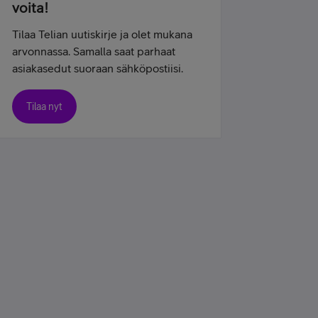
voita!
Tilaa Telian uutiskirje ja olet mukana
arvonnassa. Samalla saat parhaat
asiakasedut suoraan sähköpostiisi.
Tilaa nyt