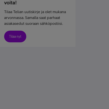
voita!
Tilaa Telian uutiskirje ja olet mukana
arvonnassa. Samalla saat parhaat
asiakasedut suoraan sähköpostiisi.
Tilaa nyt