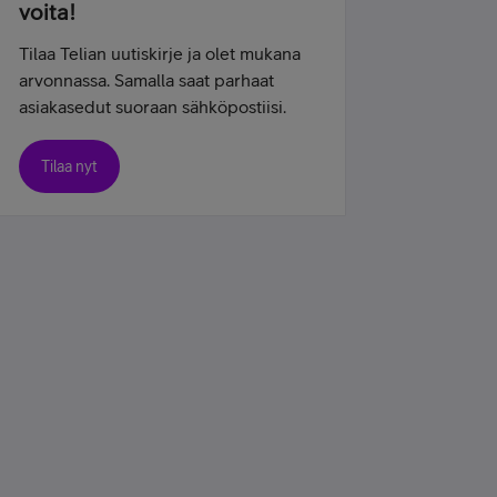
voita!
Tilaa Telian uutiskirje ja olet mukana
arvonnassa. Samalla saat parhaat
asiakasedut suoraan sähköpostiisi.
Tilaa nyt