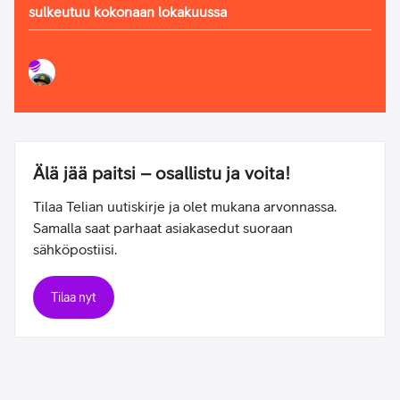
sulkeutuu kokonaan lokakuussa
Älä jää paitsi – osallistu ja voita!
Tilaa Telian uutiskirje ja olet mukana arvonnassa.
Samalla saat parhaat asiakasedut suoraan
sähköpostiisi.
Tilaa nyt