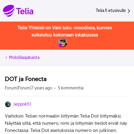
Telia.fi etusivulle
Telia Yhteisö on Vain luku -moodissa, kunnes
sulkeutuu kokonaan lokakuussa
Mobiililaajakaista
DOT ja Fonecta
Forum|Forum|7 years ago
5 kommenttia
seppok51
Vaihdoin Telian normaalin liittymän Telia Dot liittymäksi.
Näyttää siltä, että numero, nimi ja liittymän tiedot eivät näy
Fonectassa. Telia Dot asetuksissa numero on julkinen.