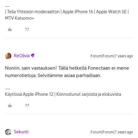
| Telia Yhteisön moderaattori | Apple iPhone 16 | Apple Watch SE |
MTV Katsomo+
ReOlivia
Forum|Forum|7 years ago
Noniin, sain vastauksen! Tällä hetkellä Fonectaan ei mene
numerotietoja. Selvitämme asiaa parhaillaan.
Käytössä Apple iPhone 12 | Kiinnostunut sarjoista ja elokuvista
Sekunti
Forum|Forum|7 years ago