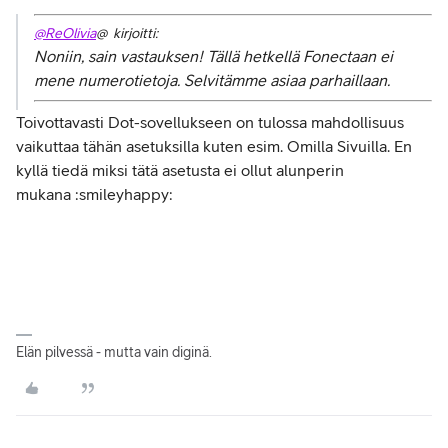
@ReOlivia
@ kirjoitti:
Noniin, sain vastauksen! Tällä hetkellä Fonectaan ei
mene numerotietoja. Selvitämme asiaa parhaillaan.
Toivottavasti Dot-sovellukseen on tulossa mahdollisuus
vaikuttaa tähän asetuksilla kuten esim. Omilla Sivuilla. En
kyllä tiedä miksi tätä asetusta ei ollut alunperin
mukana :smileyhappy:
Elän pilvessä - mutta vain diginä.