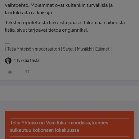
vaihtoehto. Molemmat ovat kuitenkin turvallisia ja
laadukkaita ratkaisuja.
Tekstiin upotetuista linkeistä pääset lukemaan aiheesta
lisää, sivut tarjoavat tietoa englanniksi.
| Telia Yhteisön moderaattori | Sarjat | Musiikki | Eläimet |
1 tykkää tästä
Telia Yhteisö on Vain luku -moodissa, kunnes
sulkeutuu kokonaan lokakuussa