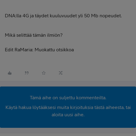
DNA:lla 4G ja täydet kuuluvuudet yli 50 Mb nopeudet.
Mikä selittää tämän ilmiön?
Edit RaMaria: Muokattu otsikkoa
Tämä aihe on suljettu kommenteilta.
Käytä hakua löytääksesi muita kirjoituksia tästä aiheesta, tai
aloita uusi aihe.