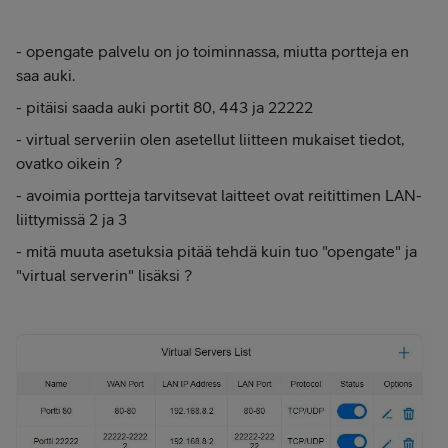
- opengate palvelu on jo toiminnassa, miutta portteja en
saa auki.
- pitäisi saada auki portit 80, 443 ja 22222
- virtual serveriin olen asetellut liitteen mukaiset tiedot,
ovatko oikein ?
- avoimia portteja tarvitsevat laitteet ovat reitittimen LAN-
liittymissä 2 ja 3
- mitä muuta asetuksia pitää tehdä kuin tuo "opengate" ja
"virtual serverin" lisäksi ?