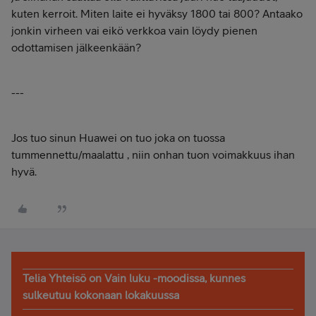
kuten kerroit. Miten laite ei hyväksy 1800 tai 800? Antaako
jonkin virheen vai eikö verkkoa vain löydy pienen
odottamisen jälkeenkään?
---
Jos tuo sinun Huawei on tuo joka on tuossa
tummennettu/maalattu , niin onhan tuon voimakkuus ihan
hyvä.
Telia Yhteisö on Vain luku -moodissa, kunnes
sulkeutuu kokonaan lokakuussa