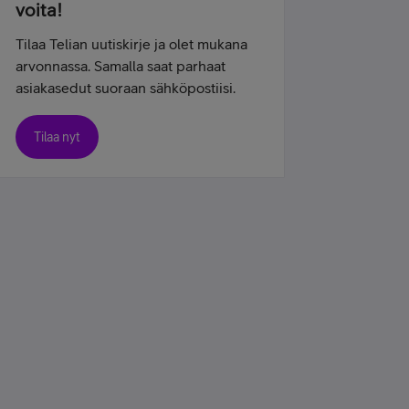
voita!
Tilaa Telian uutiskirje ja olet mukana
arvonnassa. Samalla saat parhaat
asiakasedut suoraan sähköpostiisi.
Tilaa nyt