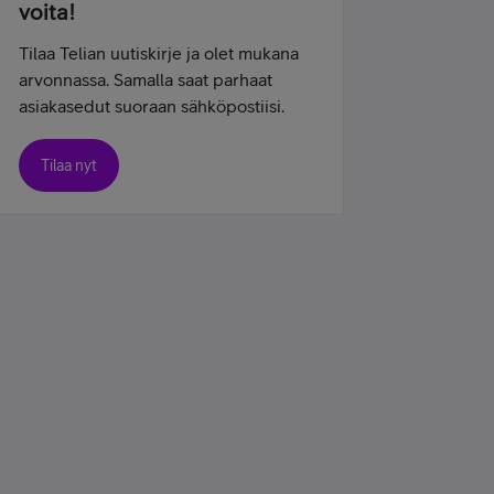
voita!
Tilaa Telian uutiskirje ja olet mukana
arvonnassa. Samalla saat parhaat
asiakasedut suoraan sähköpostiisi.
Tilaa nyt