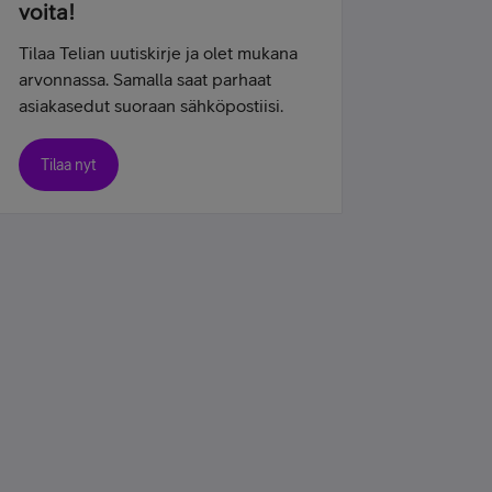
voita!
Tilaa Telian uutiskirje ja olet mukana
arvonnassa. Samalla saat parhaat
asiakasedut suoraan sähköpostiisi.
Tilaa nyt