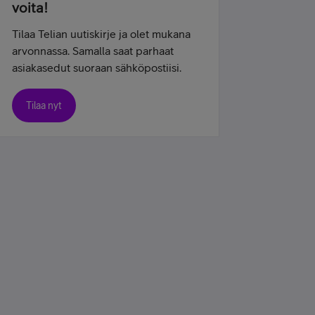
voita!
Tilaa Telian uutiskirje ja olet mukana
arvonnassa. Samalla saat parhaat
asiakasedut suoraan sähköpostiisi.
Tilaa nyt