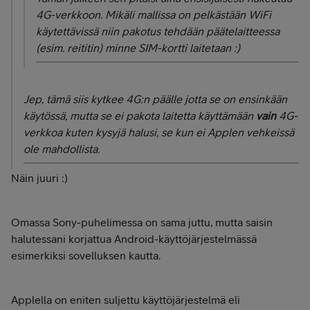
4G-verkkoon. Mikäli mallissa on pelkästään WiFi
käytettävissä niin pakotus tehdään päätelaitteessa
(esim. reititin) minne SIM-kortti laitetaan :)
Jep, tämä siis kytkee 4G:n päälle jotta se on ensinkään
käytössä, mutta se ei pakota laitetta käyttämään
vain
4G-
verkkoa kuten kysyjä halusi, se kun ei Applen vehkeissä
ole mahdollista.
Näin juuri :)
Omassa Sony-puhelimessa on sama juttu, mutta saisin
halutessani korjattua Android-käyttöjärjestelmässä
esimerkiksi sovelluksen kautta.
Applella on eniten suljettu käyttöjärjestelmä eli