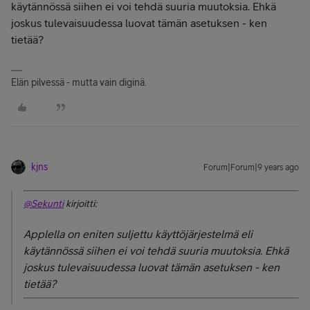
käytännössä siihen ei voi tehdä suuria muutoksia. Ehkä
joskus tulevaisuudessa luovat tämän asetuksen - ken
tietää?
Elän pilvessä - mutta vain diginä.
kjns
Forum|Forum|9 years ago
@Sekunti
kirjoitti:
Applella on eniten suljettu käyttöjärjestelmä eli
käytännössä siihen ei voi tehdä suuria muutoksia. Ehkä
joskus tulevaisuudessa luovat tämän asetuksen - ken
tietää?