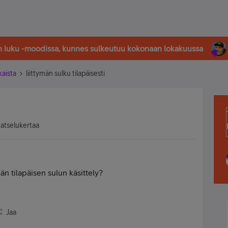
in luku -moodissa, kunnes sulkeutuu kokonaan lokakuussa
kaista
liittymän sulku tilapäisesti
atselukertaa
än tilapäisen sulun käsittely?
Jaa