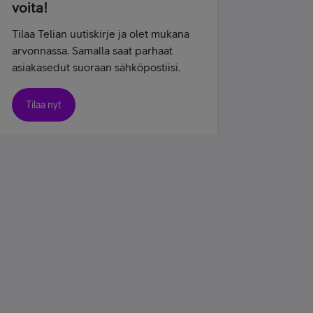
voita!
Tilaa Telian uutiskirje ja olet mukana
arvonnassa. Samalla saat parhaat
asiakasedut suoraan sähköpostiisi.
Tilaa nyt