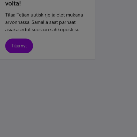
voita!
Tilaa Telian uutiskirje ja olet mukana
arvonnassa. Samalla saat parhaat
asiakasedut suoraan sähköpostiisi.
Tilaa nyt