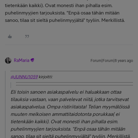
tietenkään kaikki). Ovat monesti ihan pihalla esim.
puhelinmyyjien tarjouksista. "Enpä osaa tähän mitään
sanoo, tilaa sit sieltä puhelinmyyjältä" tyyliin. Merkillistä.
RaMaria
Forum|Forum|8 years ago
@JUNNU1059
kirjoitti:
Eli toisin sanoen asiakaspalvelu ei haluakkaan ottaa
tilauksia vastaan, vaan palvelevat niitä, jotka tarvitsevat
asiakaspalvelua. Ompa ristiriitaista! Telian myymälöissä
muuten melkoisen ammattitaidotonta porukkaa( ei
tietenkään kaikki). Ovat monesti ihan pihalla esim.
puhelinmyyjien tarjouksista. "Enpä osaa tähän mitään
sanoo, tilaa sit sieltä puhelinmyyjältä" tyyliin. Merkillistä.