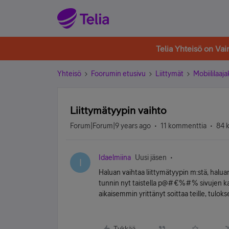
Telia Yhteisö on Va
Yhteisö
Foorumin etusivu
Liittymät
Mobiililaaja
Liittymätyypin vaihto
Forum|Forum|9 years ago
11 kommenttia
84 
Idaelmiina
Uusi jäsen
I
Haluan vaihtaa liittymätyypin m:stä, halua
tunnin nyt taistella p@#€%#% sivujen kan
aikaisemmin yrittänyt soittaa teille, tuloks