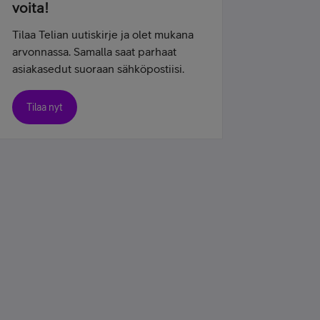
voita!
Tilaa Telian uutiskirje ja olet mukana
arvonnassa. Samalla saat parhaat
asiakasedut suoraan sähköpostiisi.
Tilaa nyt