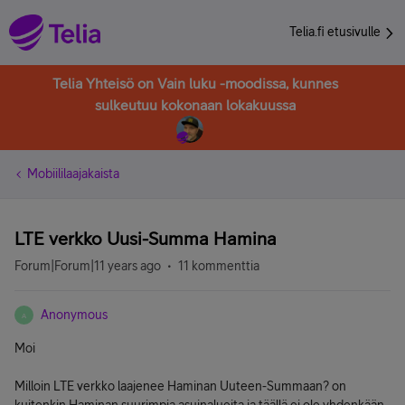
Telia.fi etusivulle
Telia Yhteisö on Vain luku -moodissa, kunnes
sulkeutuu kokonaan lokakuussa
Mobiililaajakaista
LTE verkko Uusi-Summa Hamina
Forum|Forum|11 years ago
11 kommenttia
Anonymous
A
Moi
Milloin LTE verkko laajenee Haminan Uuteen-Summaan? on