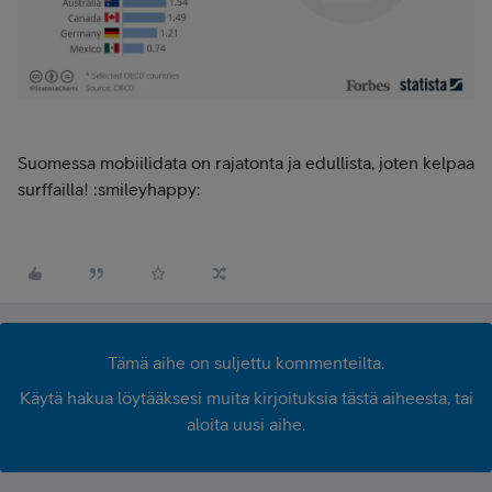
Suomessa mobiilidata on rajatonta ja edullista, joten kelpaa
surffailla! :smileyhappy:
Tämä aihe on suljettu kommenteilta.
Käytä hakua löytääksesi muita kirjoituksia tästä aiheesta, tai
aloita uusi aihe.