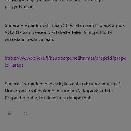
pölyyntymään.
Sonera Prepaidin vähintään 20 € latauksen triplaustarjous
9.3.2017 asti pääsee toki lähelle Telen hintoja. Mutta
jatkosta ei tiedä kukaan.
https://www.sonera.fi/kauppa/puheliittymat/prepaid/prepa
id+lataus
Sonera Prepaidiin toivoisi kyllä kahta pikkuparannusta: 1.
Numeronsiirrot molempiin suuntiin 2. Kopioikaa Tele
Prepaidin puhe, tekstiviesti ja datapaketit.