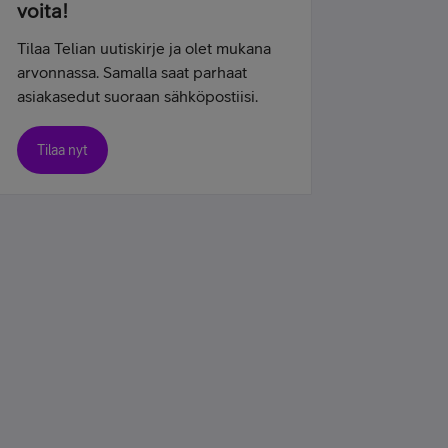
voita!
Tilaa Telian uutiskirje ja olet mukana
arvonnassa. Samalla saat parhaat
asiakasedut suoraan sähköpostiisi.
Tilaa nyt