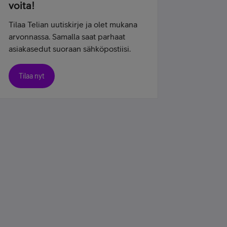
voita!
Tilaa Telian uutiskirje ja olet mukana
arvonnassa. Samalla saat parhaat
asiakasedut suoraan sähköpostiisi.
Tilaa nyt