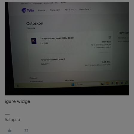
igure widge
Satapuu