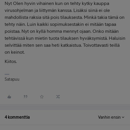
Nyt Olen hyvin vihainen kun on tehty kytky kauppa
virusohjelman ja liittymän kanssa. Lisäksi siinä ei ole
mahdollista raksia sitä pois tilauksesta. Minkä takia tämä on
tehty näin. Luin kaikki sopimuksestakin ei mitään tapaa
poistaa. Nyt on kyllä homma mennyt ojaan. Onko mitään
tehtävissä kun mietin tuota tilauksen hyväksymistä. Haluisin
selvittää miten sen saa heti katkaistua. Toivottavasti teillä
on keinot.
Kiitos.
Satapuu
4 kommenttia
Vanhin ensin