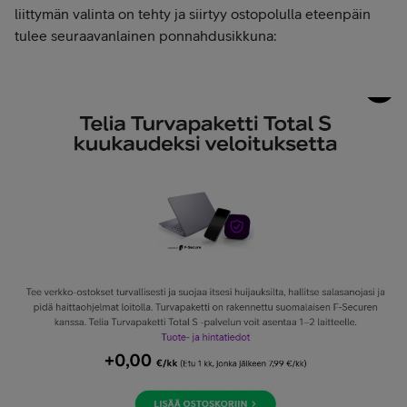
liittymän valinta on tehty ja siirtyy ostopolulla eteenpäin
tulee seuraavanlainen ponnahdusikkuna: