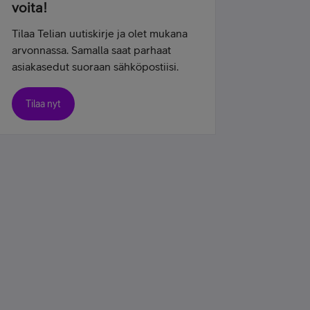
voita!
Tilaa Telian uutiskirje ja olet mukana
arvonnassa. Samalla saat parhaat
asiakasedut suoraan sähköpostiisi.
Tilaa nyt