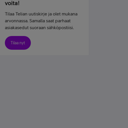
voita!
Tilaa Telian uutiskirje ja olet mukana
arvonnassa. Samalla saat parhaat
asiakasedut suoraan sähköpostiisi.
Tilaa nyt