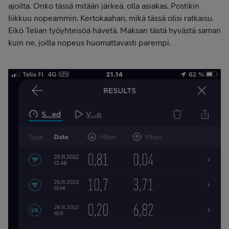
ajoilta. Onko tässä mitään järkeä, olla asiakas. Postikin
liikkuu nopeammin. Kertokaahan, mikä tässä olisi ratkaisu.
Eikö Telian työyhteisöä hävetä. Maksan tästä hyvästä saman
kuin ne, joilla nopeus huomattavasti parempi.