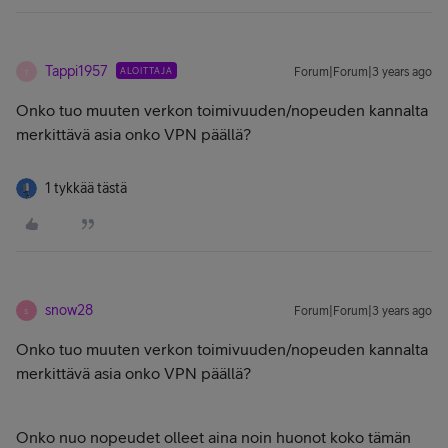
Tappi1957
ALOITTAJA
Forum|Forum|3 years ago
T
Onko tuo muuten verkon toimivuuden/nopeuden kannalta
merkittävä asia onko VPN päällä?
1 tykkää tästä
snow28
Forum|Forum|3 years ago
S
Onko tuo muuten verkon toimivuuden/nopeuden kannalta
merkittävä asia onko VPN päällä?
Onko nuo nopeudet olleet aina noin huonot koko tämän