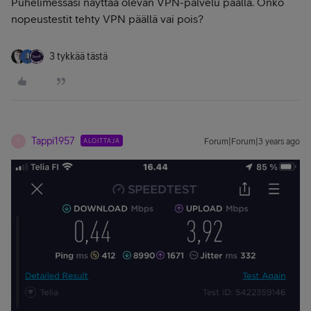
Puhelimessasi näyttää olevan VPN-palvelu päällä. Onko
nopeustestit tehty VPN päällä vai pois?
3 tykkää tästä
Tappi1957
ALOITTAJA
Forum|Forum|3 years ago
T