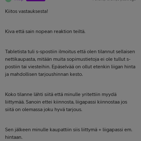
Kiitos vastauksesta!
Kiva että sain nopean reaktion teiltä.
Tabletista tuli s-spostiin ilmoitus että olen tilannut sellaisen
nettikaupasta, mitään muita sopimustietoja ei ole tullut s-
postiin tai viesteihin. Epäselvää on ollut etenkin liigan hinta
ja mahdollisen tarjoushinnan kesto.
Koko tilanne lähti siitä että minulle yritettiin myydä
liittymää. Sanoin ettei kiinnosta, liigapassi kiinnostaa jos
siitä on olemassa joku hyvä tarjous.
Sen jälkeen minulle kaupattiin siis liittymä + liigapassi em.
hintaan.