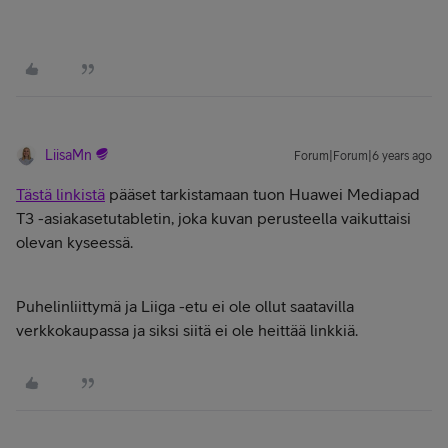
LiisaMn
Forum|Forum|6 years ago
Tästä linkistä
pääset tarkistamaan tuon Huawei Mediapad
T3 -asiakasetutabletin, joka kuvan perusteella vaikuttaisi
olevan kyseessä.
Puhelinliittymä ja Liiga -etu ei ole ollut saatavilla
verkkokaupassa ja siksi siitä ei ole heittää linkkiä.