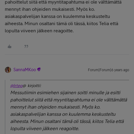
pahoittelut siitä että myyntitapahtuma ei ole välttämättä
mennyt ihan ohjeiden mukaisesti. Myös ko.
asiakaspalvelijan kanssa on kuulemma keskusteltu
aiheesta. Minun osaltani tämä oli tässä, kiitos Telia että
lopulta viiveen jälkeen reagoitte.
SannaMKoo
Forum|Forum|6 years ago
@Irtep
@ kirjoitti:
Messutiimin esimiehen sijainen soitti minulle ja esitti
pahoittelut siitä että myyntitapahtuma ei ole välttämättä
mennyt ihan ohjeiden mukaisesti. Myös ko.
asiakaspalvelijan kanssa on kuulemma keskusteltu
aiheesta. Minun osaltani tämä oli tässä, kiitos Telia että
lopulta viiveen jälkeen reagoitte.