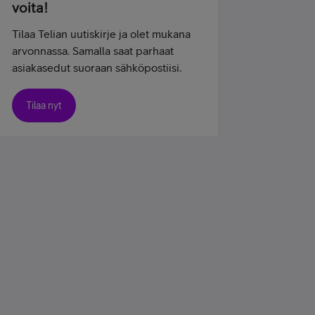
voita!
Tilaa Telian uutiskirje ja olet mukana
arvonnassa. Samalla saat parhaat
asiakasedut suoraan sähköpostiisi.
Tilaa nyt