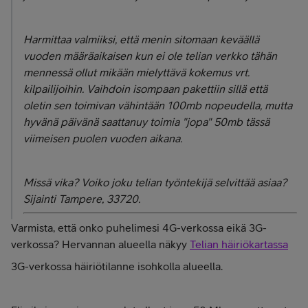
Harmittaa valmiiksi, että menin sitomaan keväällä
vuoden määräaikaisen kun ei ole telian verkko tähän
mennessä ollut mikään mielyttävä kokemus vrt.
kilpailijoihin. Vaihdoin isompaan pakettiin sillä että
oletin sen toimivan vähintään 100mb nopeudella, mutta
hyvänä päivänä saattanuy toimia "jopa" 50mb tässä
viimeisen puolen vuoden aikana.
Missä vika? Voiko joku telian työntekijä selvittää asiaa?
Sijainti Tampere, 33720.
Varmista, että onko puhelimesi 4G-verkossa eikä 3G-
verkossa? Hervannan alueella näkyy
Telian häiriökartassa
3G-verkossa häiriötilanne isohkolla alueella.