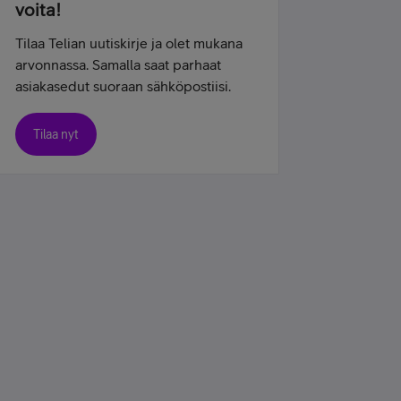
voita!
Tilaa Telian uutiskirje ja olet mukana
arvonnassa. Samalla saat parhaat
asiakasedut suoraan sähköpostiisi.
Tilaa nyt