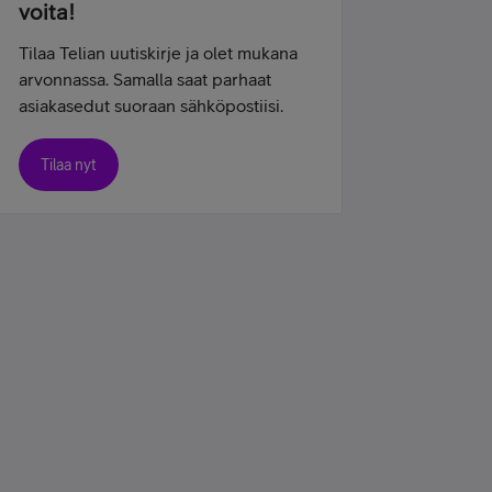
voita!
Tilaa Telian uutiskirje ja olet mukana
arvonnassa. Samalla saat parhaat
asiakasedut suoraan sähköpostiisi.
Tilaa nyt