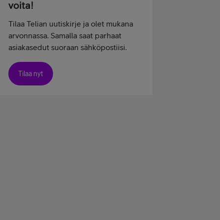
voita!
Tilaa Telian uutiskirje ja olet mukana
arvonnassa. Samalla saat parhaat
asiakasedut suoraan sähköpostiisi.
Tilaa nyt