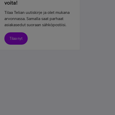
voita!
Tilaa Telian uutiskirje ja olet mukana
arvonnassa. Samalla saat parhaat
asiakasedut suoraan sähköpostiisi.
Tilaa nyt