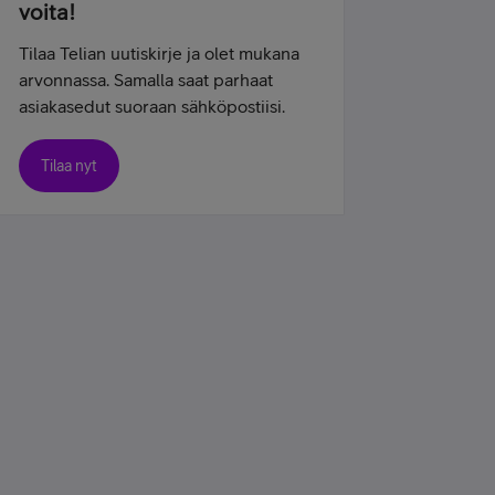
voita!
Tilaa Telian uutiskirje ja olet mukana
arvonnassa. Samalla saat parhaat
asiakasedut suoraan sähköpostiisi.
Tilaa nyt