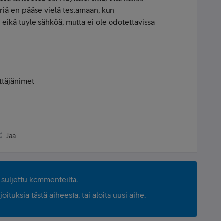
teriä en pääse vielä testamaan, kun
 eikä tuyle sähköä, mutta ei ole odotettavissa
ttäjänimet
Jaa
suljettu kommenteilta.
ituksia tästä aiheesta, tai aloita uusi aihe.