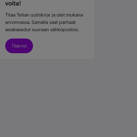
voita!
Tilaa Telian uutiskirje ja olet mukana
arvonnassa. Samalla saat parhaat
asiakasedut suoraan sähköpostiisi.
Tilaa nyt