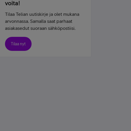
voita!
Tilaa Telian uutiskirje ja olet mukana
arvonnassa. Samalla saat parhaat
asiakasedut suoraan sähköpostiisi.
Tilaa nyt