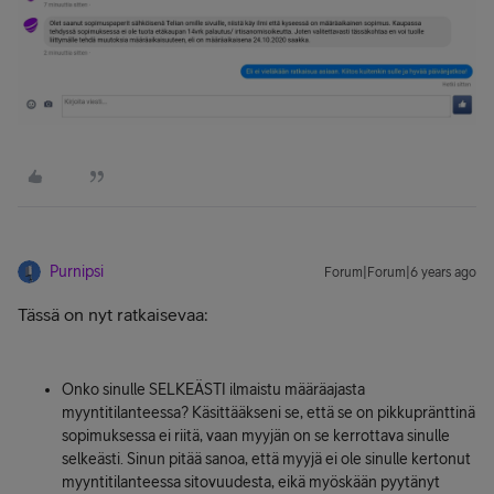
Purnipsi
Forum|Forum|6 years ago
Tässä on nyt ratkaisevaa:
Onko sinulle SELKEÄSTI ilmaistu määräajasta
myyntitilanteessa? Käsittääkseni se, että se on pikkupränttinä
sopimuksessa ei riitä, vaan myyjän on se kerrottava sinulle
selkeästi. Sinun pitää sanoa, että myyjä ei ole sinulle kertonut
myyntitilanteessa sitovuudesta, eikä myöskään pyytänyt