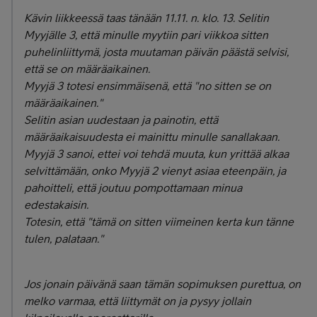
Kävin liikkeessä taas tänään 11.11. n. klo. 13. Selitin
Myyjälle 3, että minulle myytiin pari viikkoa sitten
puhelinliittymä, josta muutaman päivän päästä selvisi,
että se on määräaikainen.
Myyjä 3 totesi ensimmäisenä, että "no sitten se on
määräaikainen."
Selitin asian uudestaan ja painotin, että
määräaikaisuudesta ei mainittu minulle sanallakaan.
Myyjä 3 sanoi, ettei voi tehdä muuta, kun yrittää alkaa
selvittämään, onko Myyjä 2 vienyt asiaa eteenpäin, ja
pahoitteli, että joutuu pompottamaan minua
edestakaisin.
Totesin, että "tämä on sitten viimeinen kerta kun tänne
tulen, palataan."
Jos jonain päivänä saan tämän sopimuksen purettua, on
melko varmaa, että liittymät on ja pysyy jollain