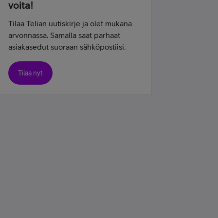
voita!
Tilaa Telian uutiskirje ja olet mukana
arvonnassa. Samalla saat parhaat
asiakasedut suoraan sähköpostiisi.
Tilaa nyt