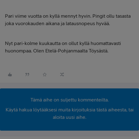
Pari viime vuotta on kyllä mennyt hyvin. Pingit ollu tasasta
joka vuorokauden aikana ja latausnopeus hyvää.
Nyt pari-kolme kuukautta on ollut kyllä huomattavasti
huonompaa. Olen Etelä-Pohjanmaalta Töysästä.
Tämä aihe on suljettu kommenteilta.
Käytä hakua löytääksesi muita kirjoituksia tästä aiheesta, tai
aloita uusi aihe.