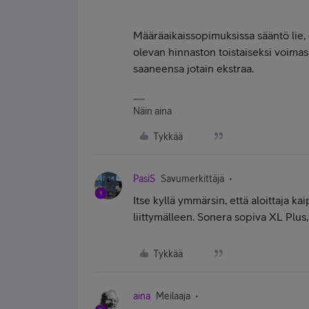
Määräaikaissopimuksissa sääntö lie,
olevan hinnaston toistaiseksi voimass
saaneensa jotain ekstraa.
Näin aina
Tykkää
PasiS
Savumerkittäjä
Itse kyllä ymmärsin, että aloittaja ka
liittymälleen. Sonera sopiva XL Plus
Tykkää
aina
Meilaaja