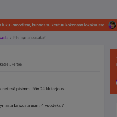
in luku -moodissa, kunnes sulkeutuu kokonaan lokakuussa
kaista
Pitempi tarjousaika?
 katselukertaa
 netissä pisimmillään 24 kk tarjous.
tymästä tarjousta esim. 4 vuodeksi?