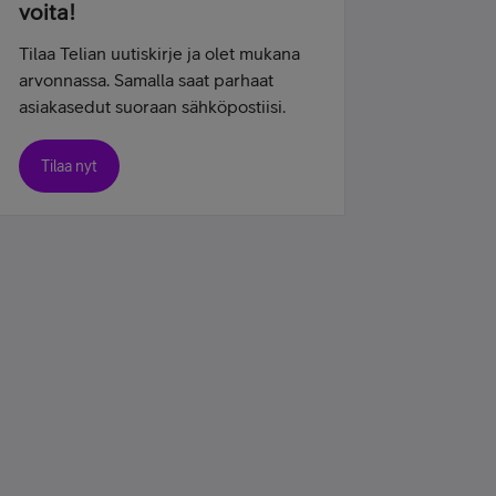
voita!
Tilaa Telian uutiskirje ja olet mukana
arvonnassa. Samalla saat parhaat
asiakasedut suoraan sähköpostiisi.
Tilaa nyt