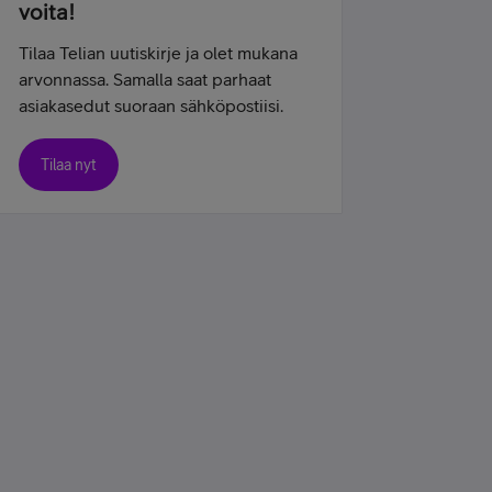
voita!
Tilaa Telian uutiskirje ja olet mukana
arvonnassa. Samalla saat parhaat
asiakasedut suoraan sähköpostiisi.
Tilaa nyt