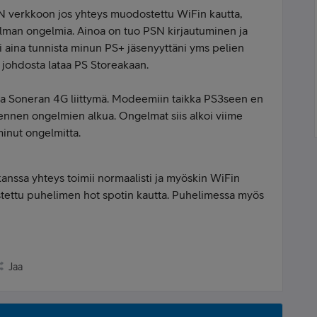
N verkkoon jos yhteys muodostettu WiFin kautta,
 ilman ongelmia. Ainoa on tuo PSN kirjautuminen ja
i aina tunnista minun PS+ jäsenyyttäni yms pelien
 johdosta lataa PS Storeakaan.
a Soneran 4G liittymä. Modeemiin taikka PS3seen en
ennen ongelmien alkua. Ongelmat siis alkoi viime
iminut ongelmitta.
anssa yhteys toimii normaalisti ja myöskin WiFin
stettu puhelimen hot spotin kautta. Puhelimessa myös
Jaa