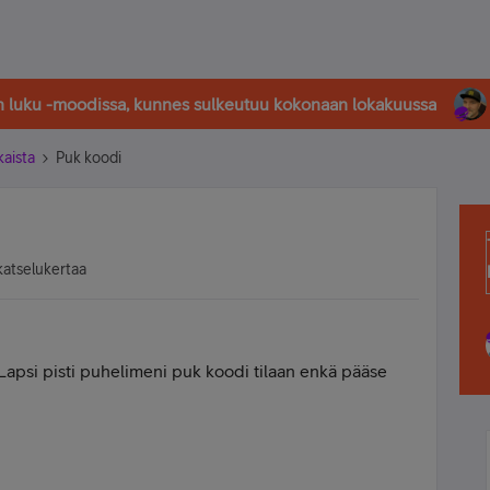
in luku -moodissa, kunnes sulkeutuu kokonaan lokakuussa
kaista
Puk koodi
katselukertaa
Lapsi pisti puhelimeni puk koodi tilaan enkä pääse