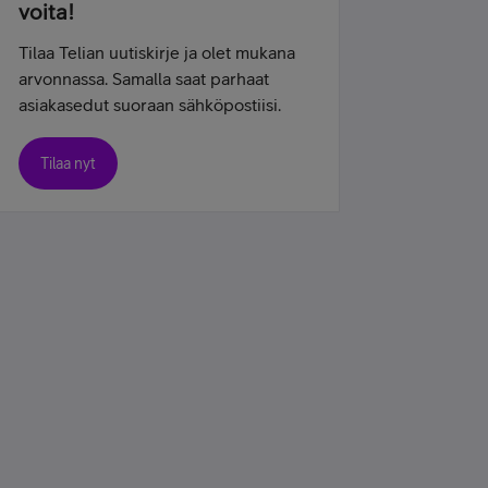
voita!
Tilaa Telian uutiskirje ja olet mukana
arvonnassa. Samalla saat parhaat
asiakasedut suoraan sähköpostiisi.
Tilaa nyt