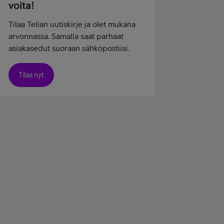
voita!
Tilaa Telian uutiskirje ja olet mukana
arvonnassa. Samalla saat parhaat
asiakasedut suoraan sähköpostiisi.
Tilaa nyt