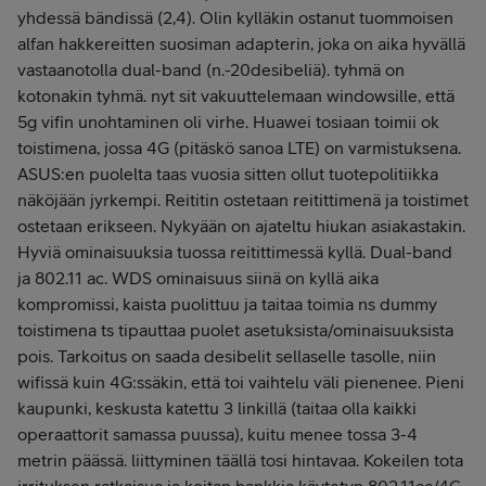
yhdessä bändissä (2,4). Olin kylläkin ostanut tuommoisen
alfan hakkereitten suosiman adapterin, joka on aika hyvällä
vastaanotolla dual-band (n.-20desibeliä). tyhmä on
kotonakin tyhmä. nyt sit vakuuttelemaan windowsille, että
5g vifin unohtaminen oli virhe. Huawei tosiaan toimii ok
toistimena, jossa 4G (pitäskö sanoa LTE) on varmistuksena.
ASUS:en puolelta taas vuosia sitten ollut tuotepolitiikka
näköjään jyrkempi. Reititin ostetaan reitittimenä ja toistimet
ostetaan erikseen. Nykyään on ajateltu hiukan asiakastakin.
Hyviä ominaisuuksia tuossa reitittimessä kyllä. Dual-band
ja 802.11 ac. WDS ominaisuus siinä on kyllä aika
kompromissi, kaista puolittuu ja taitaa toimia ns dummy
toistimena ts tipauttaa puolet asetuksista/ominaisuuksista
pois. Tarkoitus on saada desibelit sellaselle tasolle, niin
wifissä kuin 4G:ssäkin, että toi vaihtelu väli pienenee. Pieni
kaupunki, keskusta katettu 3 linkillä (taitaa olla kaikki
operaattorit samassa puussa), kuitu menee tossa 3-4
metrin päässä. liittyminen täällä tosi hintavaa. Kokeilen tota