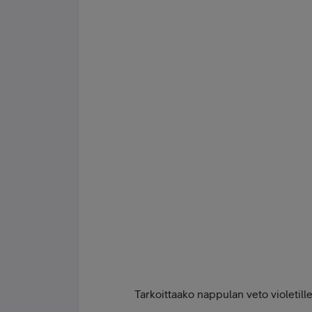
Tarkoittaako nappulan veto violetill