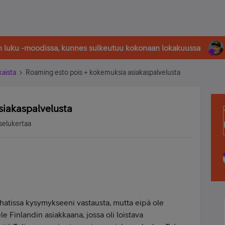
in luku -moodissa, kunnes sulkeutuu kokonaan lokakuussa
kaista
Roaming esto pois + kokemuksia asiakaspalvelusta
siakaspalvelusta
selukertaa
hatissa kysymykseeni vastausta, mutta eipä ole
le Finlandin asiakkaana, jossa oli loistava