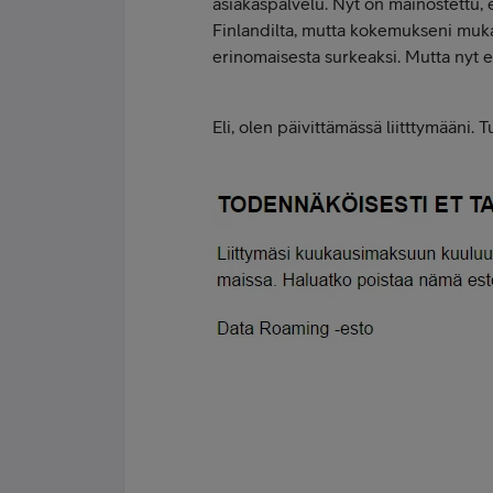
asiakaspalvelu. Nyt on mainostettu, 
Finlandilta, mutta kokemukseni mu
erinomaisesta surkeaksi. Mutta nyt e
Eli, olen päivittämässä liitttymääni.