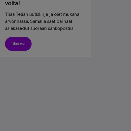
voita!
Tilaa Telian uutiskirje ja olet mukana
arvonnassa. Samalla saat parhaat
asiakasedut suoraan sähköpostiisi.
Tilaa nyt