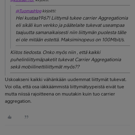
@TuomasHog
kirjoitti:
Hei kustaa1967! Liittymä tukee carrier Aggregationia
eli sikäli kun verkko ja päätelaite tukevat useampaa
taajuutta samanaikaisesti niin liittymän puolesta tälle
ei ole mitään estettä. Maksiminopeus on 100Mbit/s.
Kiitos tiedosta. Onko myös niin , että kaikki
puhelinliittymäpaketit tukevat Carrier Aggregationia
sekä mobiilinettiliittymät myös??
Uskoakseni kaikki vähänkään uudemmat liittymät tukevat.
Voi olla, että osa iäkkäämmistä liittymätyypeistä eivät tue
mutta niissä rajoitteena on muutakin kuin tuo carrier
aggregation.