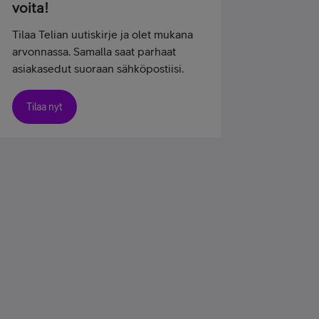
voita!
Tilaa Telian uutiskirje ja olet mukana
arvonnassa. Samalla saat parhaat
asiakasedut suoraan sähköpostiisi.
Tilaa nyt