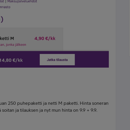
aluan 250 puhepaketti ja netti M paketti. Hinta soneran
ä soitan ja tilauksen ja nyt mun hinta on 9.9 + 9.9.