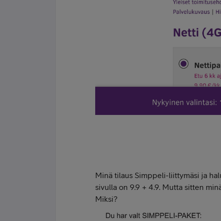
Minä tilaus Simppeli-liittymäsi ja h
sivulla on 9.9 + 4.9. Mutta sitten min
Miksi?