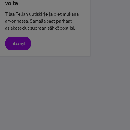
voita!
Tilaa Telian uutiskirje ja olet mukana
arvonnassa. Samalla saat parhaat
asiakasedut suoraan sähköpostiisi.
Tilaa nyt