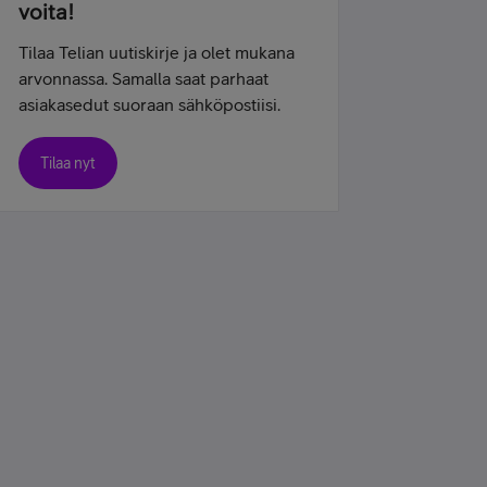
voita!
Tilaa Telian uutiskirje ja olet mukana
arvonnassa. Samalla saat parhaat
asiakasedut suoraan sähköpostiisi.
Tilaa nyt