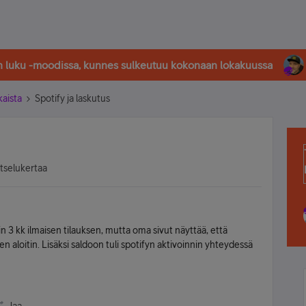
in luku -moodissa, kunnes sulkeutuu kokonaan lokakuussa
kaista
Spotify ja laskutus
atselukertaa
yin 3 kk ilmaisen tilauksen, mutta oma sivut näyttää, että
 sen aloitin. Lisäksi saldoon tuli spotifyn aktivoinnin yhteydessä